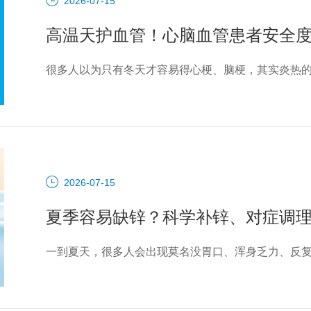
2026-07-15
高温天护血管！心脑血管患者安全
2026-07-15
夏季容易缺锌？科学补锌、对症调