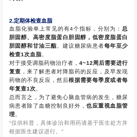
2.
定期体检查血脂
血脂化验单上常见的有4个指标，分别为：
总
胆固醇、高密度脂蛋白胆固醇，低密度脂蛋白
胆固醇和甘油三酯
。建议糖尿病患者
每年至少
检查1次血脂
。
对于接受调脂药物治疗者，
4~12
周后需要进行
复查
，来了解患者对降脂药的反应，及早发现
药物的不良反应，然后
根据需要每季度或者每
年复查1次
。
总而言之，为了避免心脑血管病的发生，糖尿
病患者除了血糖控制良好外，
也应重视血脂管
理
。
“仅供科普，具体诊治和用药请基于医生处方并
根据医生建议进行。”