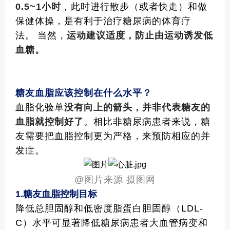
0.5~1小时
，此时进行散步（或者快走）和做
保健体操，是有利于治疗糖尿病的体育疗
法。
当然，
运动建议适度，防止由运动诱发低
血糖。
糖友血脂应该控制在什么水平？
血脂化验单
没有向上的箭头，并非代表糖友的
血脂就控制好了
。相比非糖尿病患者来说，糖
友需要把血脂控制更为严格，来预防相应的并
发症。
@
图片来源 摄图网
1.
糖友血脂控制目标
降低总胆固醇和低密度脂蛋白胆固醇（LDL-
C）水平可显著降低糖尿病患者大血管病变和