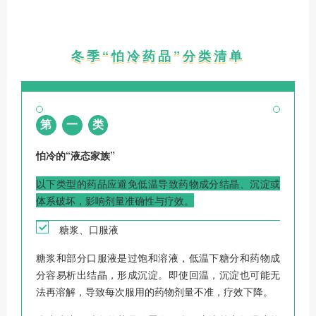
冬季“怕冷药品”分类清单
第
一
类
怕冷的“液态家族”
以下类型的药品应避免低温导致药物成分结晶、沉淀或
体系破坏，影响剂量准确性与疗效。
糖浆、口服液
糖浆和部分口服液是过饱和溶液，低温下糖分和药物成
分容易析出结晶，形成沉淀。即使回温，沉淀也可能无
法再溶解，导致每次服用的药物剂量不准，疗效下降。