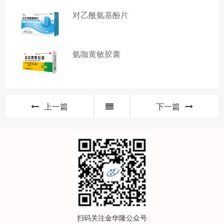
对乙酰氨基酚片
氨咖黄敏胶囊
上一篇
下一篇
扫码关注金华隆公众号