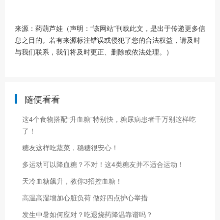
来源：药葫芦娃（声明：“该网站”刊载此文，是出于传递更多信
息之目的。若有来源标注错误或侵犯了您的合法权益，请及时
与我们联系，我们将及时更正、删除或依法处理。）
随便看看
这4个食物搭配“升血糖”特别快，糖尿病患者千万别这样吃
了！
糖友这样吃蔬菜，稳糖很安心！
多运动可以降血糖？不对！这4类糖友并不适合运动！
天冷血糖飙升，教你3招控血糖！
高温高湿增加心脏负荷 做好四点护心举措
发生中暑如何应对？吃退烧药降温靠谱吗？