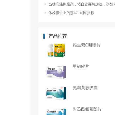
当糖高遇到脂高，堵血管突然加速，该如何应对
体检报告上的那些“血脂”指标
产品推荐
维生素C咀嚼片
甲硝唑片
氨咖黄敏胶囊
对乙酰氨基酚片