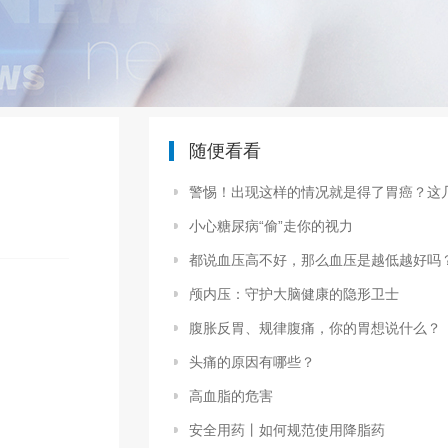
随便看看
警惕！出现这样的情况就是得了胃癌？这几大情况，一定要重视
小心糖尿病“偷”走你的视力
都说血压高不好，那么血压是越低越好吗
颅内压：守护大脑健康的隐形卫士
腹胀反胃、规律腹痛，你的胃想说什么？
头痛的原因有哪些？
高血脂的危害
安全用药丨如何规范使用降脂药