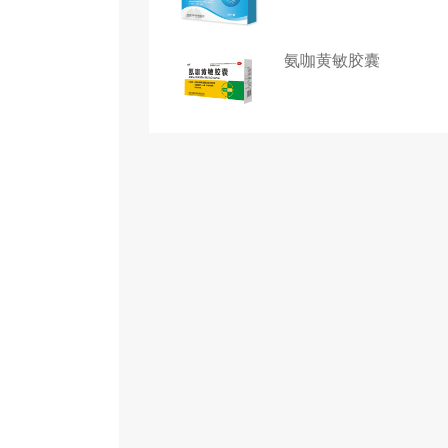
氨咖黄敏胶囊