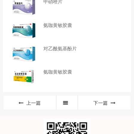
甲硝唑片
氨咖黄敏胶囊
对乙酰氨基酚片
氨咖黄敏胶囊
上一篇
下一篇