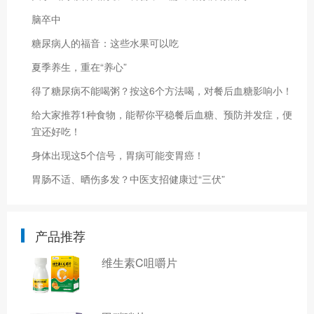
脑卒中
糖尿病人的福音：这些水果可以吃
夏季养生，重在“养心”
得了糖尿病不能喝粥？按这6个方法喝，对餐后血糖影响小！
给大家推荐1种食物，能帮你平稳餐后血糖、预防并发症，便
宜还好吃！
身体出现这5个信号，胃病可能变胃癌！
胃肠不适、晒伤多发？中医支招健康过“三伏”
产品推荐
维生素C咀嚼片